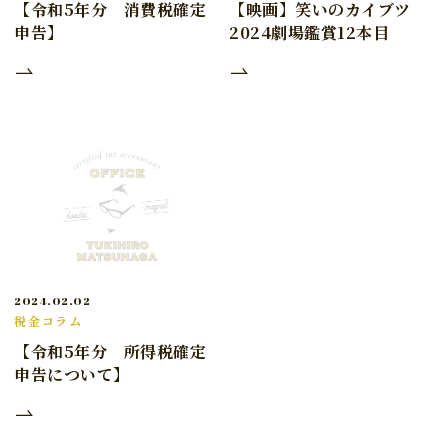
【令和5年分 消費税確定
【映画】笑いのカイブツ
申告】
2024劇場鑑賞12本目
2024.02.02
税金コラム
【令和5年分 所得税確定
申告について】