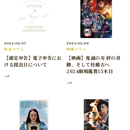
2024.02.07
2024.02.06
税金コラム
映画コラム
【確定申告】電子申告にお
【映画】鬼滅の刃 絆の奇
ける提出日について
跡、そして柱稽古へ
2024劇場鑑賞15本目