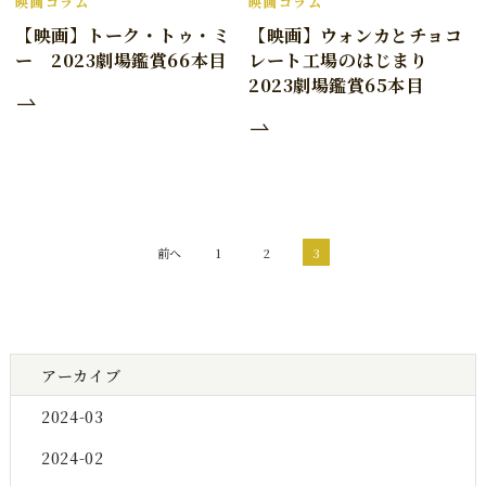
映画コラム
映画コラム
【映画】トーク・トゥ・ミ
【映画】ウォンカとチョコ
ー 2023劇場鑑賞66本目
レート工場のはじまり
2023劇場鑑賞65本目
前へ
3
1
2
アーカイブ
2024-03
2024-02