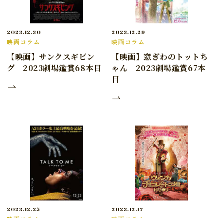
2023.12.30
2023.12.29
映画コラム
映画コラム
【映画】サンクスギビン
【映画】窓ぎわのトットち
グ 2023劇場鑑賞68本目
ゃん 2023劇場鑑賞67本
目
2023.12.25
2023.12.17