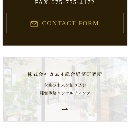
FAX.075-755-4172
CONTACT FORM
株式会社カムイ総合経済研究所
企業の未来を創り込む
経営戦略コンサルティング