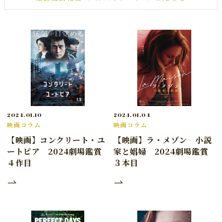
2024.01.10
2024.01.04
映画コラム
映画コラム
【映画】コンクリート・ユ
【映画】ラ・メゾン 小説
ートピア 2024劇場鑑賞
家と娼婦 2024劇場鑑賞
４作目
３本目