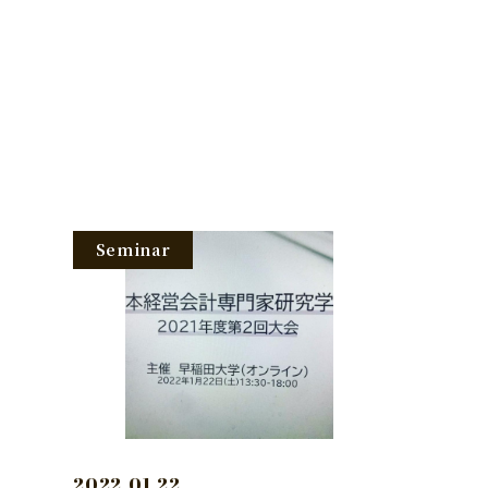
Seminar
2022.01.22