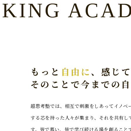
NKING ACA
もっと
自由に
、感じ
そのことで今までの
超思考塾では、相互で刺激をしあってイノベ
する芯を持った人々が集まり、それを共有し
す。皆で慕い、皆で学び続ける場を創ること