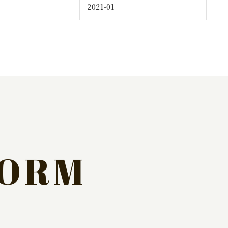
2021-01
FORM