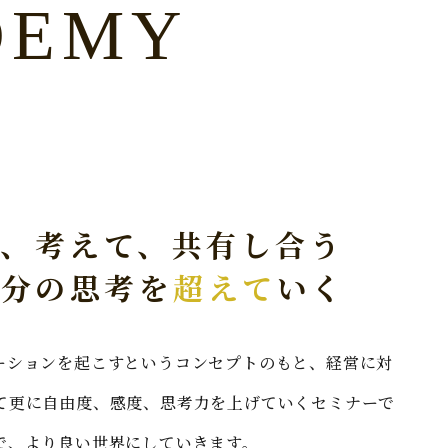
DEMY
て、考えて、共有し合う
自分の思考を
超えて
いく
ーションを起こすというコンセプトのもと、経営に対
て更に自由度、感度、思考力を上げていくセミナーで
で、より良い世界にしていきます。