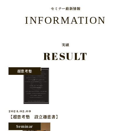
セミナー最新情報
INFORMATION
実績
RESULT
超思考塾
2024.02.09
【超思考塾 設立趣意書】
Seminar