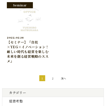
Seminar
2022.02.16
【セミナー】『自社
×YEG×イノベーション！
厳しい時代も経営を楽しむ
未来を創る経営戦略のスス
メ』
次へ
1
2
カテゴリー
超思考塾