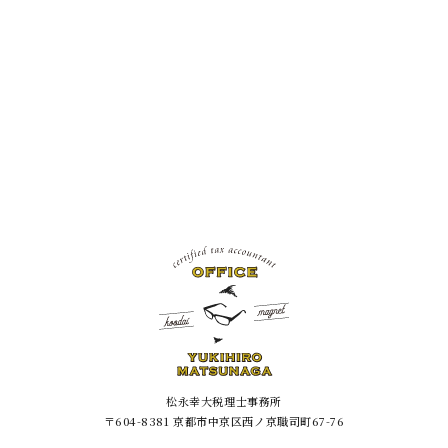
松永幸大税理士事務所
〒604-8381 京都市中京区西ノ京職司町67-76