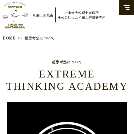
松永幸大税理士事務所
京都二条城南
​​​​​​​株式会社カムイ総合経済研究所
超思考塾について
HOME
>>
超思考塾について
EXTREME
THINKING ACADEMY