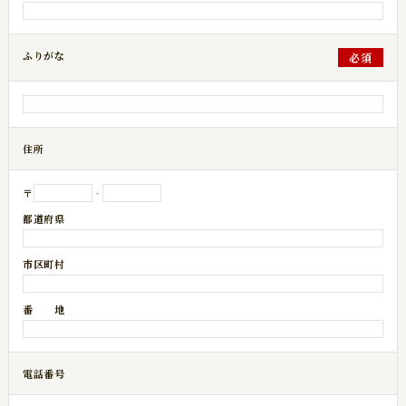
ふりがな
必須
住所
〒
‐
都道府県
市区町村
番 地
電話番号