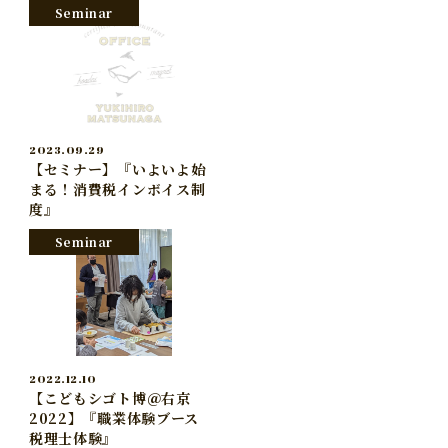
Seminar
2023.09.29
【セミナー】『いよいよ始
まる！消費税インボイス制
度』
Seminar
2022.12.10
【こどもシゴト博＠右京
2022】『職業体験ブース
税理士体験』