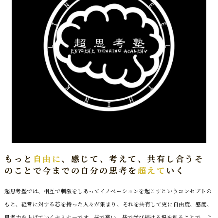
もっと
自由に
、感じて、考えて、共有し合う
そ
のことで今までの自分の思考を
超えて
いく
超思考塾では、相互で刺激をしあってイノベーションを起こすというコンセプトの
もと、経営に対する芯を持った人々が集まり、それを共有して更に自由度、感度、
思考力を上げていくセミナーです。皆で慕い、皆で学び続ける場を創ることで、よ