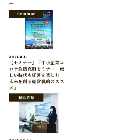
ー
Seminar
2021.11.11
【セミナー】『中小企業コ
ロナ危機克服セミナー 厳
しい時代も経営を楽しむ
未来を創る経営戦略のスス
メ』
超思考塾