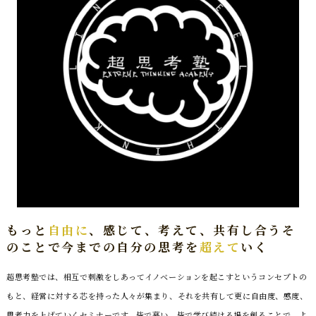
もっと
自由に
、感じて、考えて、共有し合う
そ
のことで今までの自分の思考を
超えて
いく
超思考塾では、相互で刺激をしあってイノベーションを起こすというコンセプトの
もと、経営に対する芯を持った人々が集まり、それを共有して更に自由度、感度、
思考力を上げていくセミナーです。皆で慕い、皆で学び続ける場を創ることで、よ