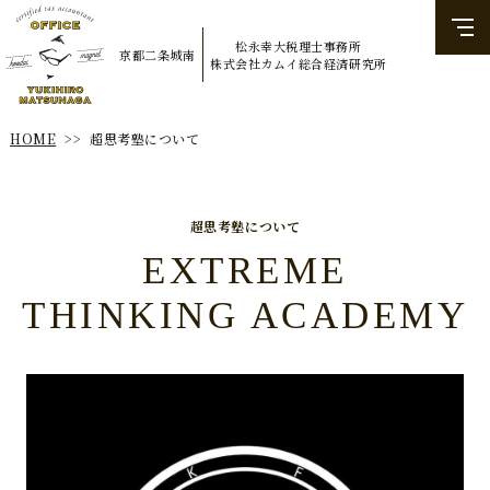
松永幸大税理士事務所
京都二条城南
​​​​​​​株式会社カムイ総合経済研究所
超思考塾について
HOME
>>
超思考塾について
EXTREME
THINKING ACADEMY